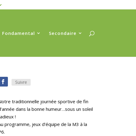
Fondamental
Secondaire
Suivre
Notre traditionnelle journée sportive de fin
d’année dans la bonne humeur…sous un soleil
radieux !
Au programme, jeux d’équipe de la M3 à la
P6.