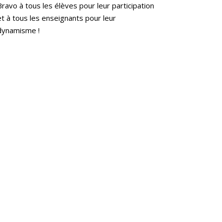
Bravo à tous les élèves pour leur participation
et à tous les enseignants pour leur
dynamisme !