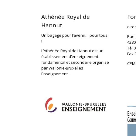
Athénée Royal de
Fo
Hannut
dire
Un bagage pour l’avenir… pour tous
Rue 
!
4280
Tél 0
L’Athénée Royal de Hannut est un
Fax 
établissement d’enseignement
fondamental et secondaire organisé
CPMS
par Wallonie-Bruxelles
Enseignement.