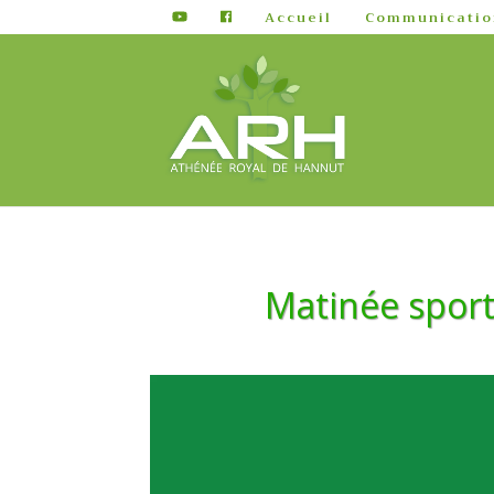
Accueil
Communicatio
Matinée sport