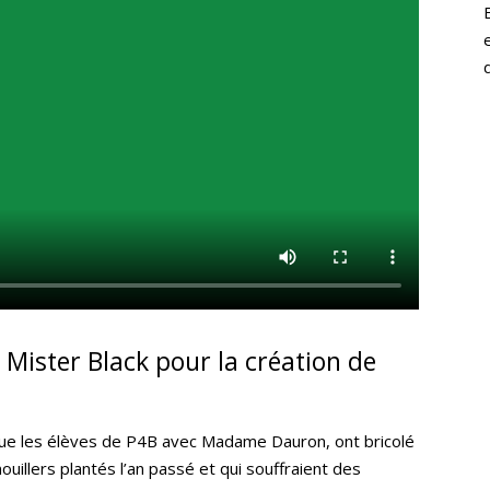
e Mister Black pour la création de
 que les élèves de P4B avec Madame Dauron, ont bricolé
uillers plantés l’an passé et qui souffraient des