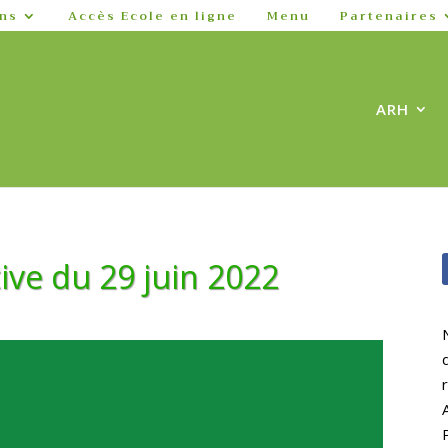
ns
Accès Ecole en ligne
Menu
Partenaires
ARH
ive du 29 juin 2022