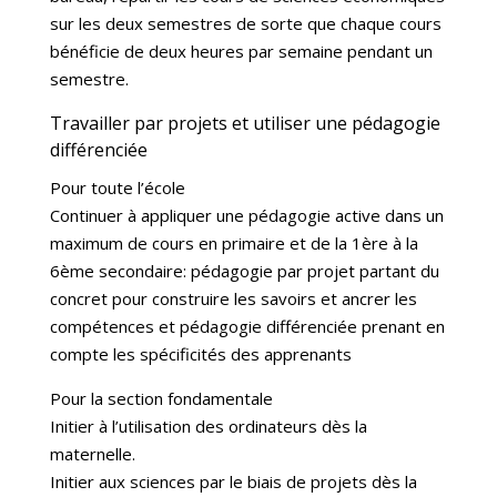
sur les deux semestres de sorte que chaque cours
bénéficie de deux heures par semaine pendant un
semestre.
Travailler par projets et utiliser une pédagogie
différenciée
Pour toute l’école
Continuer à appliquer une pédagogie active dans un
maximum de cours en primaire et de la 1ère à la
6ème secondaire: pédagogie par projet partant du
concret pour construire les savoirs et ancrer les
compétences et pédagogie différenciée prenant en
compte les spécificités des apprenants
Pour la section fondamentale
Initier à l’utilisation des ordinateurs dès la
maternelle.
Initier aux sciences par le biais de projets dès la