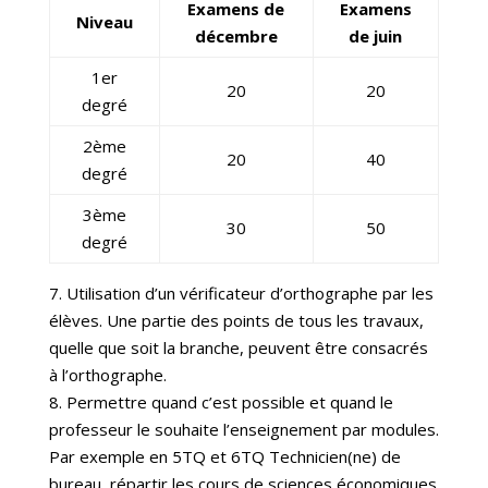
Examens de
Examens
Niveau
décembre
de juin
1er
20
20
degré
2ème
20
40
degré
3ème
30
50
degré
7. Utilisation d’un vérificateur d’orthographe par les
élèves. Une partie des points de tous les travaux,
quelle que soit la branche, peuvent être consacrés
à l’orthographe.
8. Permettre quand c’est possible et quand le
professeur le souhaite l’enseignement par modules.
Par exemple en 5TQ et 6TQ Technicien(ne) de
bureau, répartir les cours de sciences économiques