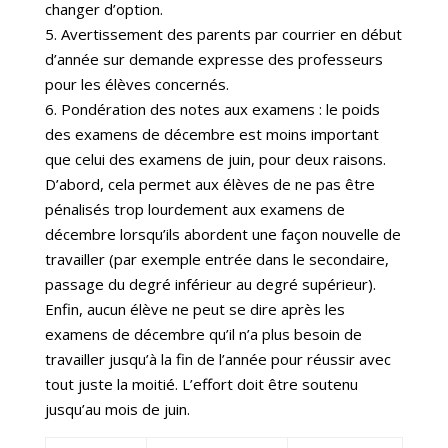
changer d’option.
5. Avertissement des parents par courrier en début
d’année sur demande expresse des professeurs
pour les élèves concernés.
6. Pondération des notes aux examens : le poids
des examens de décembre est moins important
que celui des examens de juin, pour deux raisons.
D’abord, cela permet aux élèves de ne pas être
pénalisés trop lourdement aux examens de
décembre lorsqu’ils abordent une façon nouvelle de
travailler (par exemple entrée dans le secondaire,
passage du degré inférieur au degré supérieur).
Enfin, aucun élève ne peut se dire après les
examens de décembre qu’il n’a plus besoin de
travailler jusqu’à la fin de l’année pour réussir avec
tout juste la moitié. L’effort doit être soutenu
jusqu’au mois de juin.