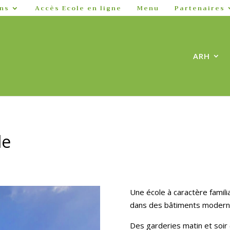
ns
Accès Ecole en ligne
Menu
Partenaires
ARH
le
Une école à caractère famili
dans des bâtiments moderne
Des garderies matin et soir