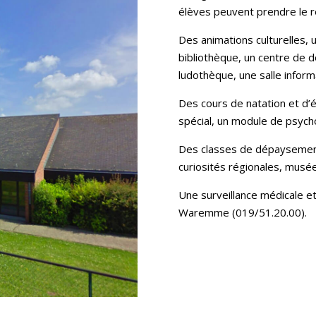
élèves peuvent prendre le re
Des animations culturelles, u
bibliothèque, un centre de 
ludothèque, une salle infor
Des cours de natation et d’
spécial, un module de psych
Des classes de dépaysement
curiosités régionales, musé
Une surveillance médicale e
Waremme (019/51.20.00).