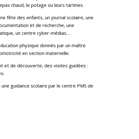
pas chaud, le potage ou leurs tartines.
ne fête des enfants, un journal scolaire, une
documentation et de recherche, une
matique, un centre cyber-médias…
éducation physique donnés par un maître
omotricité en section maternelle.
 et de découverte, des visites guidées :
es.
t une guidance scolaire par le centre PMS de