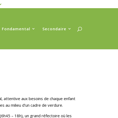
Fondamental
Secondaire
al, attentive aux besoins de chaque enfant
s au milieu d’un cadre de verdure.
 (6h45 – 18h), un
grand réfectoire
où les