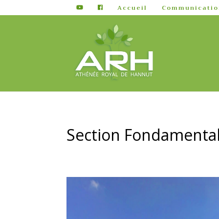
Accueil
Communicatio
Section Fondamenta