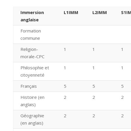
Immersion
L1IMM
L2IMM
S1I
anglaise
Formation
commune
Religion-
1
1
1
morale-CPC
Philosophie et
1
1
1
citoyenneté
Français
5
5
5
Histoire (en
2
2
2
anglais)
Géographie
2
2
2
(en anglais)