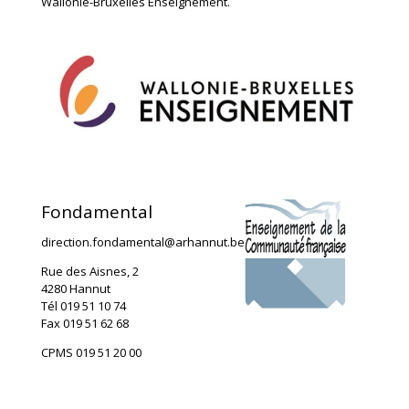
Wallonie-Bruxelles Enseignement.
Fondamental
direction.fondamental@arhannut.be
Rue des Aisnes, 2
4280 Hannut
Tél 019 51 10 74
Fax 019 51 62 68
CPMS 019 51 20 00