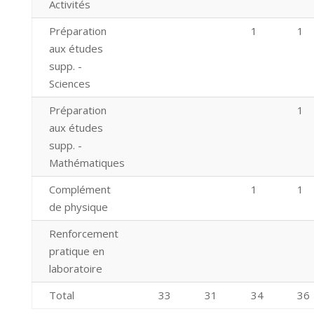
Activités
Préparation
1
1
aux études
supp. -
Sciences
Préparation
1
aux études
supp. -
Mathématiques
Complément
1
1
de physique
Renforcement
pratique en
laboratoire
Total
33
31
34
36