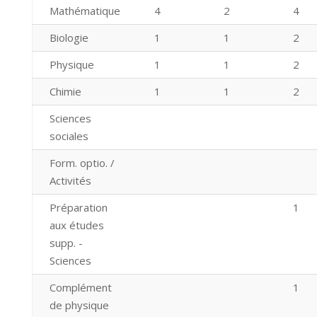
Mathématique
4
2
4
Biologie
1
1
2
Physique
1
1
2
Chimie
1
1
2
Sciences
sociales
Form. optio. /
Activités
Préparation
1
aux études
supp. -
Sciences
Complément
1
de physique