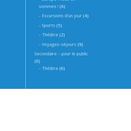
sommes !
(6)
Excursions d'un jour
(4)
Sports
(5)
Théâtre
(2)
Voyages-séjours
(9)
Secondaire – pour le public
(6)
Théâtre
(6)