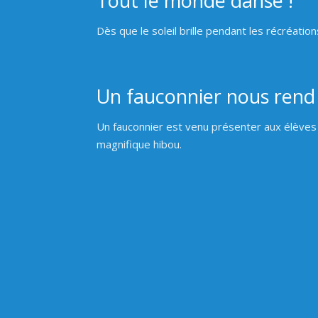
Tout le monde danse !
Dès que le soleil brille pendant les récréatio
Un fauconnier nous rend v
Un fauconnier est venu présenter aux élèves 
magnifique hibou.