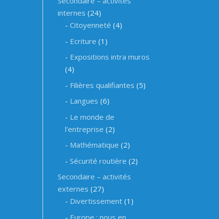
Secondaire – activités
internes
(24)
Citoyenneté
(4)
Ecriture
(1)
Expositions intra muros
(4)
Filières qualifiantes
(5)
Langues
(6)
Le monde de
l'entreprise
(2)
Mathématique
(2)
Sécurité routière
(2)
Secondaire – activités
externes
(27)
Divertissement
(1)
Europe : nous en