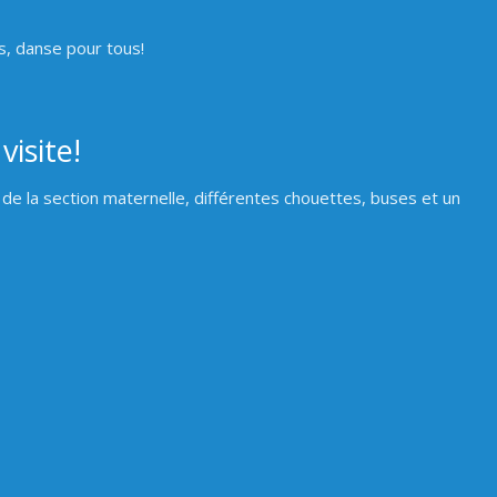
ns, danse pour tous!
isite!
de la section maternelle, différentes chouettes, buses et un