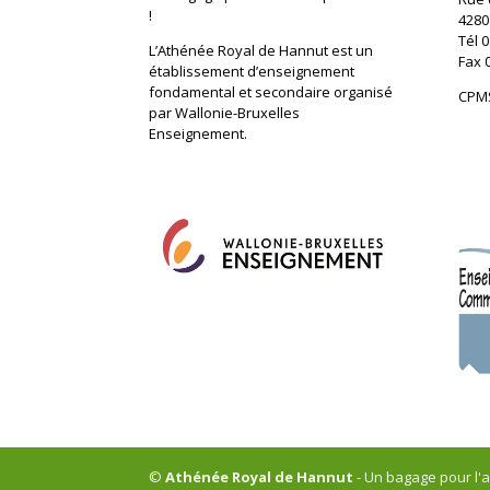
!
4280
Tél 0
L’Athénée Royal de Hannut est un
Fax 
établissement d’enseignement
fondamental et secondaire organisé
CPMS
par Wallonie-Bruxelles
Enseignement.
©
Athénée Royal de Hannut
- Un bagage pour l'av