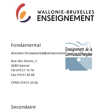
Fondamental
direction.fondamental@arhannut.be
Rue des Aisnes, 2
4280 Hannut
Tél 019 51 10 74
Fax 019 51 62 68
CPMS 019 51 20 00
Secondaire