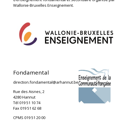
Wallonie-Bruxelles Enseignement.
Fondamental
direction.fondamental@arhannut.be
Rue des Aisnes, 2
4280 Hannut
Tél 019 51 10 74
Fax 019 51 62 68
CPMS 019 51 20 00