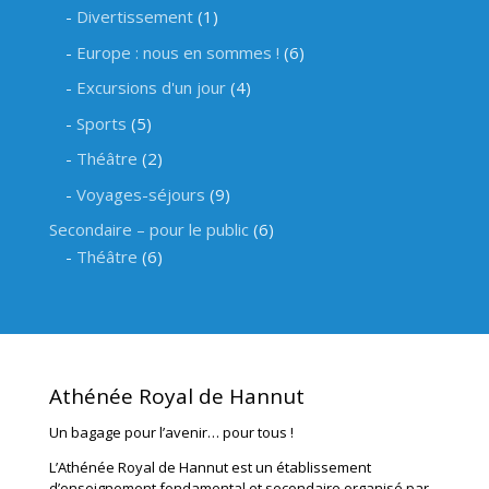
Divertissement
(1)
Europe : nous en sommes !
(6)
Excursions d'un jour
(4)
Sports
(5)
Théâtre
(2)
Voyages-séjours
(9)
Secondaire – pour le public
(6)
Théâtre
(6)
Athénée Royal de Hannut
Un bagage pour l’avenir… pour tous !
L’Athénée Royal de Hannut est un établissement
d’enseignement fondamental et secondaire organisé par