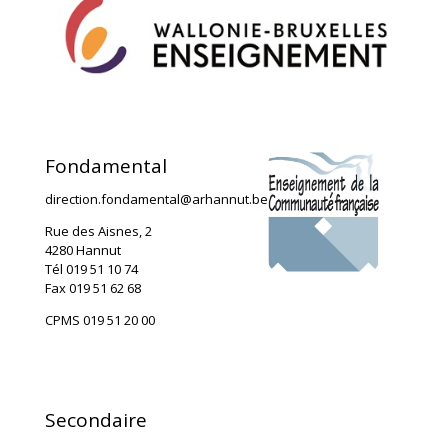
Fondamental
direction.fondamental@arhannut.be
Rue des Aisnes, 2
4280 Hannut
Tél 019 51 10 74
Fax 019 51 62 68
CPMS 019 51 20 00
Secondaire