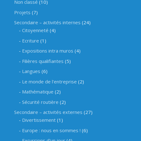
Non classé
(10)
Projets
(7)
Secondaire – activités internes
(24)
Citoyenneté
(4)
Ecriture
(1)
Expositions intra muros
(4)
Filières qualifiantes
(5)
Langues
(6)
Le monde de l'entreprise
(2)
Mathématique
(2)
Sécurité routière
(2)
Secondaire – activités externes
(27)
Divertissement
(1)
Europe : nous en sommes !
(6)
Excursions d'un jour
(4)